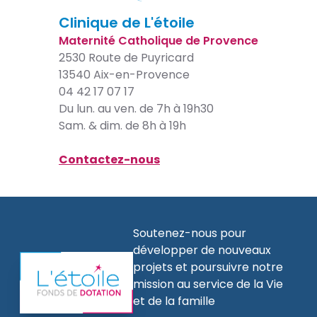
Clinique de L'étoile
Maternité Catholique de Provence
2530 Route de Puyricard
13540 Aix-en-Provence
04 42 17 07 17
Du lun. au ven. de 7h à 19h30
Sam. & dim. de 8h à 19h
Contactez-nous
Soutenez-nous pour
développer de nouveaux
projets et poursuivre notre
mission au service de la Vie
et de la famille