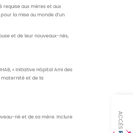
é requise aux mères et aux
e pour la mise au monde d’un
ouse et de leur nouveaux-nés,
AB, « Initiative Hôpital Ami des
 maternité et de la
ouveau-né et de sa mère. Inclure