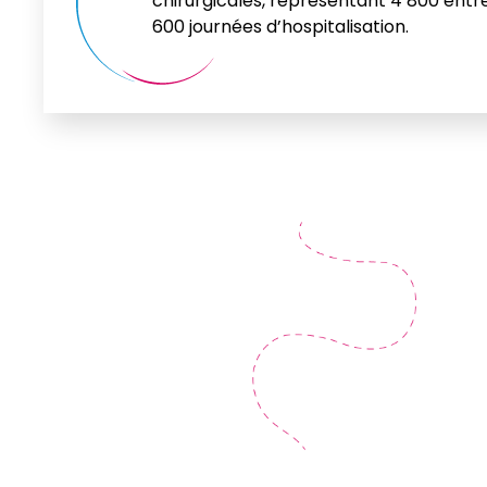
chirurgicales, représentant 4 800 entr
600 journées d’hospitalisation.