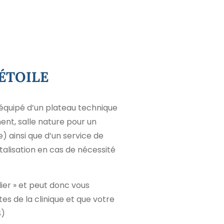
’ÉTOILE
t équipé d’un plateau technique
ent, salle nature pour un
 ainsi que d’un service de
talisation en cas de nécessité
ier » et peut donc vous
tes de la clinique et que votre
S)