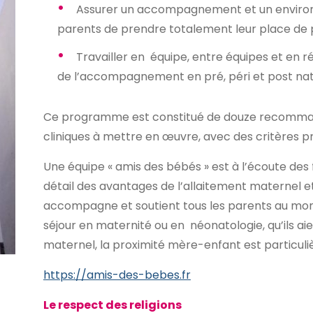
Assurer un accompagnement et un enviro
parents de prendre totalement leur place de p
Travailler en équipe, entre équipes et en ré
de l’accompagnement en pré, péri et post nat
Ce programme est constitué de douze recomman
cliniques à mettre en œuvre, avec des critères pr
Une équipe « amis des bébés » est à l’écoute des 
détail des avantages de l’allaitement maternel et
accompagne et soutient tous les parents au mom
séjour en maternité ou en néonatologie, qu’ils aie
maternel, la proximité mère-enfant est particuli
https://amis-des-bebes.fr
Le respect des religions