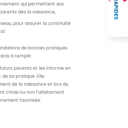
nnement qui permettent aux
arents dès la naissance,
seau, pour assurer la continuité
al.
dations de bonnes pratiques
écis à remplir.
futurs parents et les informe en
 de sa pratique. Elle
ent de la naissance et lors du
nt choisi ou non l’allaitement
èrement favorisée.