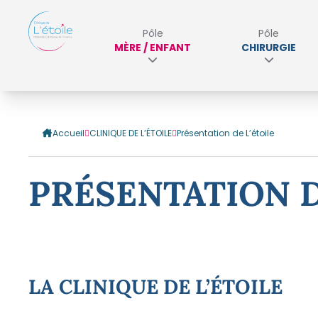
Pôle
Pôle
MÈRE / ENFANT
CHIRURGIE
Accueil
CLINIQUE DE L’ÉTOILE
Présentation de L’étoile
PRÉSENTATION D
L
A CLINIQUE DE L’ÉTOILE