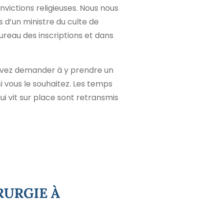
nvictions religieuses. Nous nous
 d’un ministre du culte de
 bureau des inscriptions et dans
ouvez demander à y prendre un
i vous le souhaitez. Les temps
i vit sur place sont retransmis
RURGIE À