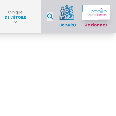
Clinique
DE L’ÉTOILE
Je suis
Je donne