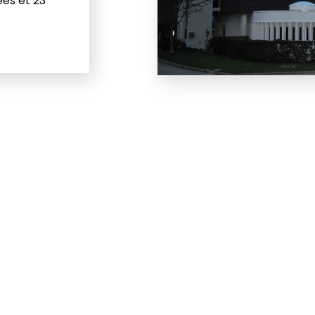
ées et 23