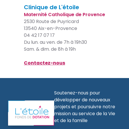
Clinique de L'étoile
Maternité Catholique de Provence
2530 Route de Puyricard
13540 Aix-en-Provence
04 42 17 07 17
Du lun. au ven. de 7h à 19h30
Sam. & dim. de 8h à 19h
Contactez-nous
Soutenez-nous pour
développer de nouveaux
projets et poursuivre notre
mission au service de la Vie
et de la famille