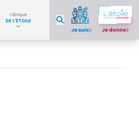
Clinique
DE L’ÉTOILE
Je suis
Je donne