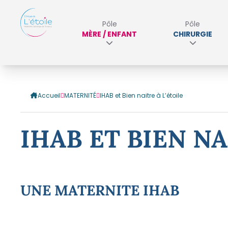
Pôle
Pôle
MÈRE / ENFANT
CHIRURGIE
Accueil
MATERNITÉ
IHAB et Bien naitre à L’étoile
IHAB ET BIEN NA
UNE MATERNITE IHAB