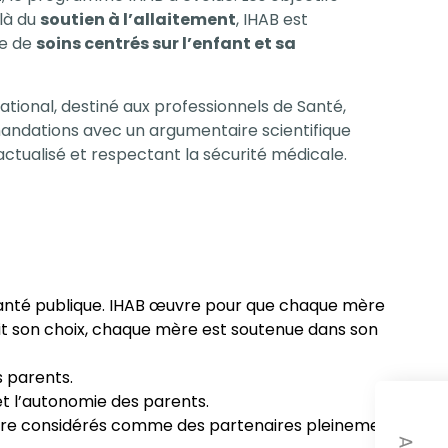
elà du
soutien à l’allaitement
, IHAB est
e de
soins centrés sur l’enfant et sa
ional, destiné aux professionnels de Santé,
andations
avec un argumentaire scientifique
actualisé et respectant la sécurité médicale.
nté publique. IHAB œuvre pour que chaque mère
oit son choix, chaque mère est soutenue dans son
s parents.
et l’autonomie des parents.
 d’être considérés comme des partenaires pleinement