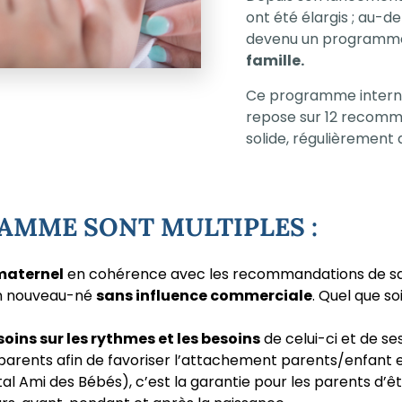
ont été élargis ; au-d
devenu un programm
famille.
Ce programme internat
repose sur
12 recomm
solide, régulièrement 
RAMME SONT MULTIPLES :
 maternel
en cohérence avec les recommandations de sa
son nouveau-né
sans influence commerciale
. Quel que s
soins sur les rythmes et les besoins
de celui-ci et de se
parents afin de favoriser l’attachement parents/enfant 
ôpital Ami des Bébés), c’est la garantie pour les parents