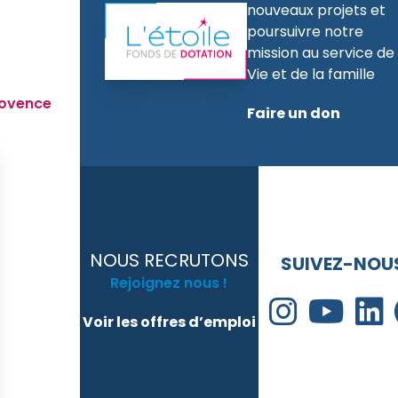
nouveaux projets et
poursuivre notre
mission au service de 
Vie et de la famille
rovence
Faire un don
NOUS RECRUTONS
SUIVEZ-NOUS
Rejoignez nous !
Voir les offres d’emploi