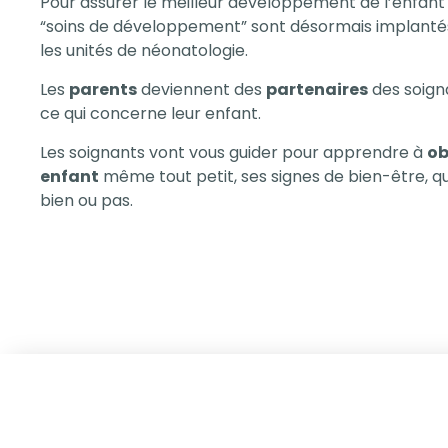
Pour assurer le meilleur développement de l’enfant n
“soins de développement” sont désormais implanté
les unités de néonatologie.
Les
parents
deviennent des
partenaires
des soign
ce qui concerne leur enfant.
Les soignants vont vous guider pour apprendre à
ob
enfant
même tout petit, ses signes de bien-être, qu
bien ou pas.