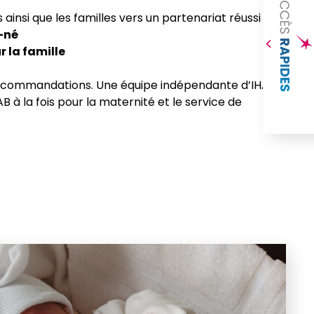
insi que les familles vers un partenariat réussi :
u-né
 la famille
s 12 recommandations. Une équipe indépendante d’IHAB
B à la fois pour la maternité et le service de