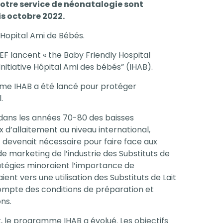
notre service de néonatalogie sont
is octobre 2022.
ve Hopital Ami de Bébés.
CEF lancent « the Baby Friendly Hospital
l’Initiative Hôpital Ami des bébés” (IHAB).
amme IHAB a été lancé pour protéger
l.
dans les années 70-80 des baisses
 d’allaitement au niveau international,
 devenait nécessaire pour faire face aux
de marketing de l’industrie des Substituts de
ratégies minoraient l’importance de
ient vers une utilisation des Substituts de Lait
ompte des conditions de préparation et
ons.
 le programme IHAB a évolué. Les objectifs