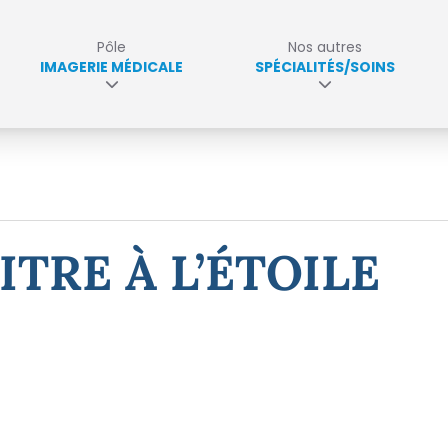
Pôle
Nos autres
IMAGERIE MÉDICALE
SPÉCIALITÉS/SOINS
ITRE À L’ÉTOILE