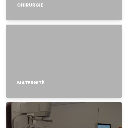
CHIRURGIE
MATERNITÉ