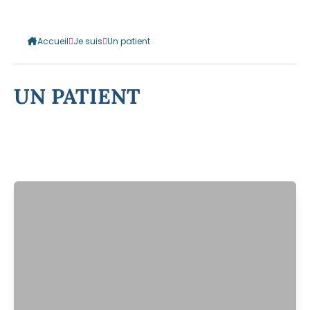
Accueil
Je suis
Un patient
UN PATIENT