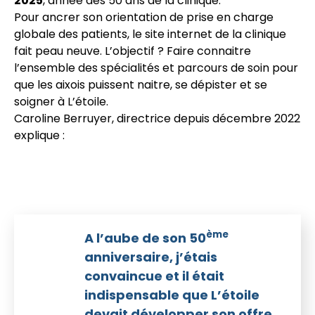
2025
, année des 50 ans de la clinique.
Pour ancrer son orientation de prise en charge
globale des patients, le site internet de la clinique
fait peau neuve. L’objectif ? Faire connaitre
l’ensemble des spécialités et parcours de soin pour
que les aixois puissent naitre, se dépister et se
soigner à L’étoile.
Caroline Berruyer, directrice depuis décembre 2022
explique :
ème
A l’aube de son 50
anniversaire, j’étais
convaincue et il était
indispensable que L’étoile
devait développer son offre