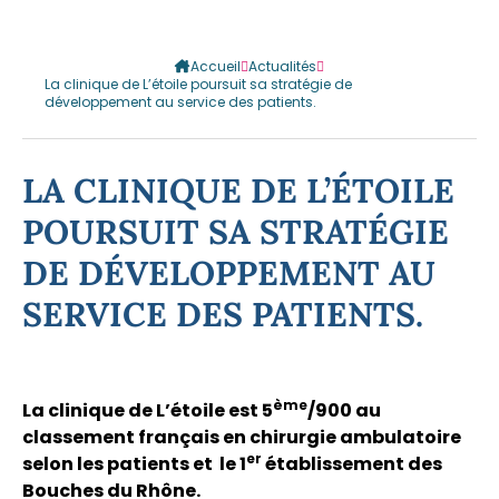
Accueil
Actualités
La clinique de L’étoile poursuit sa stratégie de
développement au service des patients.
LA CLINIQUE DE L’ÉTOILE
POURSUIT SA STRATÉGIE
DE DÉVELOPPEMENT AU
SERVICE DES PATIENTS.
ème
La clinique de L’étoile est 5
/900 au
classement français en chirurgie ambulatoire
er
selon les patients et le 1
établissement des
Bouches du Rhône.