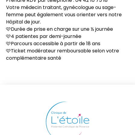
Prendre RDV par téléphone : 04 42 16 75 18
Votre médecin traitant, gynécologue ou sage-
femme peut également vous orienter vers notre
Hôpital de jour.
🩷Durée de prise en charge sur une ½ journée
🩷4 patientes par demi-journée
🩷Parcours accessible à partir de 18 ans
🩷Ticket modérateur remboursable selon votre
complémentaire santé