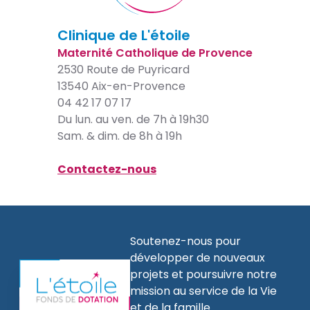
Clinique de L'étoile
Maternité Catholique de Provence
2530 Route de Puyricard
13540 Aix-en-Provence
04 42 17 07 17
Du lun. au ven. de 7h à 19h30
Sam. & dim. de 8h à 19h
Contactez-nous
Soutenez-nous pour
développer de nouveaux
projets et poursuivre notre
mission au service de la Vie
et de la famille