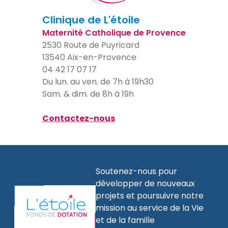
Clinique de L'étoile
Maternité Catholique de Provence
2530 Route de Puyricard
13540 Aix-en-Provence
04 42 17 07 17
Du lun. au ven. de 7h à 19h30
Sam. & dim. de 8h à 19h
Contactez-nous
Soutenez-nous pour
développer de nouveaux
projets et poursuivre notre
mission au service de la Vie
et de la famille