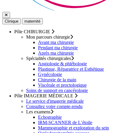
Clinique
maternité
Pôle
CHIRURGIE
Mon parcours chirurgie
Avant ma chirurgie
Pendant ma chirurgie
Après ma chirurgie
Spécialités chirurgicales
Angiologie & phlébologie
Plastique, Réparatrice et Esthétique
Gynécologie
Chirurgie de la main
Viscérale et proctologique
Soins de support en cancérologie
Pôle
IMAGERIE MÉDICALE
Le service d'imagerie médicale
Consultez votre compte-rendu
Les examens
Echographie
IRM-SCANNER de L’étoile
Mammographie et exploration du sein