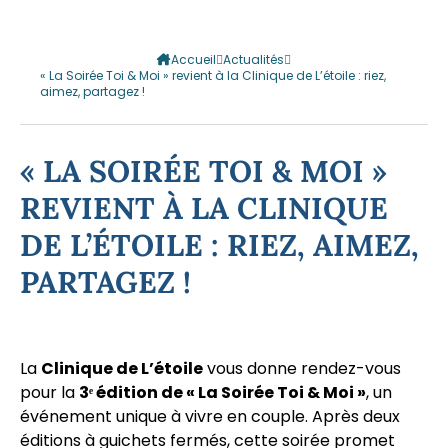
Accueil
Actualités
« La Soirée Toi & Moi » revient à la Clinique de L’étoile : riez,
aimez, partagez !
« LA SOIRÉE TOI & MOI »
REVIENT À LA CLINIQUE
DE L’ÉTOILE : RIEZ, AIMEZ,
PARTAGEZ !
La
Clinique de L’étoile
vous donne rendez-vous
pour la
3ᵉ édition de « La Soirée Toi & Moi »
, un
événement unique à vivre en couple. Après deux
éditions à guichets fermés, cette soirée promet