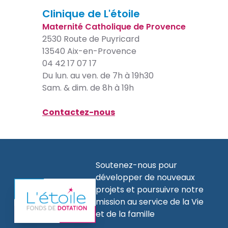
Clinique de L'étoile
Maternité Catholique de Provence
2530 Route de Puyricard
13540 Aix-en-Provence
04 42 17 07 17
Du lun. au ven. de 7h à 19h30
Sam. & dim. de 8h à 19h
Contactez-nous
Soutenez-nous pour
développer de nouveaux
projets et poursuivre notre
mission au service de la Vie
et de la famille