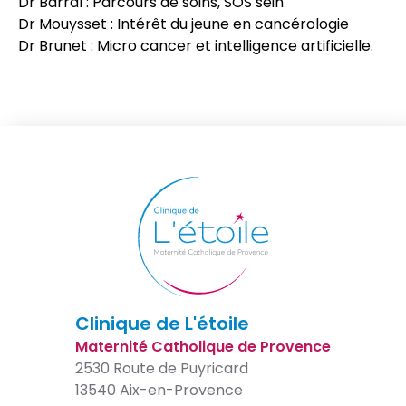
Dr Barral : Parcours de soins, SOS sein
Dr Mouysset : Intérêt du jeune en cancérologie
Dr Brunet : Micro cancer et intelligence artificielle.
Clinique de L'étoile
Maternité Catholique de Provence
2530 Route de Puyricard
13540 Aix-en-Provence