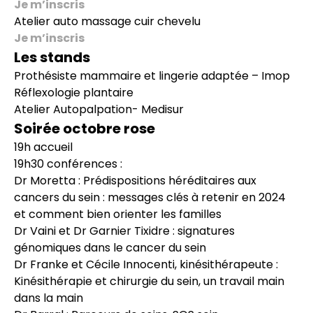
Je m’inscris
Atelier auto massage cuir chevelu
Je m’inscris
Les stands
Prothésiste mammaire et lingerie adaptée – Imop
Réflexologie plantaire
Atelier Autopalpation- Medisur
Soirée octobre rose
19h accueil
19h30 conférences :
Dr Moretta : Prédispositions héréditaires aux
cancers du sein : messages clés à retenir en 2024
et comment bien orienter les familles
Dr Vaini et Dr Garnier Tixidre : signatures
génomiques dans le cancer du sein
Dr Franke et Cécile Innocenti, kinésithérapeute :
Kinésithérapie et chirurgie du sein, un travail main
dans la main