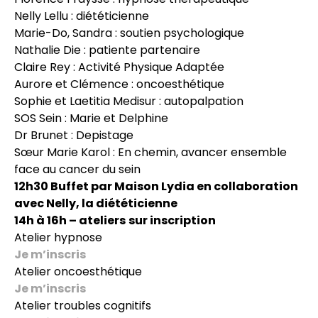
Nelly Lellu : diététicienne
Marie-Do, Sandra : soutien psychologique
Nathalie Die : patiente partenaire
Claire Rey : Activité Physique Adaptée
Aurore et Clémence : oncoesthétique
Sophie et Laetitia Medisur : autopalpation
SOS Sein : Marie et Delphine
Dr Brunet : Depistage
Sœur Marie Karol : En chemin, avancer ensemble
face au cancer du sein
12h30 Buffet par Maison Lydia en collaboration
avec Nelly, la diététicienne
14h à 16h – ateliers
sur inscription
Atelier hypnose
Je m’inscris
Atelier oncoesthétique
Je m’inscris
Atelier troubles cognitifs