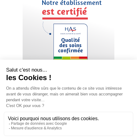
Mentions légales
Politique de confidentialité
Plan du site
Création et développement
Agence Quai13